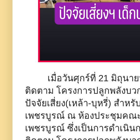
เมื่อวันศุกร์ที่ 21 มิถุนา
ติดตาม โครงการปลูกพลังบวก ส
ปัจจัยเสี่ยง(เหล้า-บุหรี่) สำ
เพชรบูรณ์ ณ ห้องประชุมคณะ
เพชรบูรณ์ ซึ่งเป็นการดำเนิ