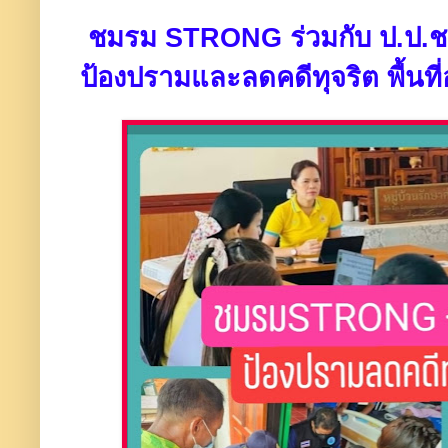
ชมรม STRONG ร่วมกับ ป.ป.ช.เ
ป้องปรามและลดคดีทุจริต พื้นที