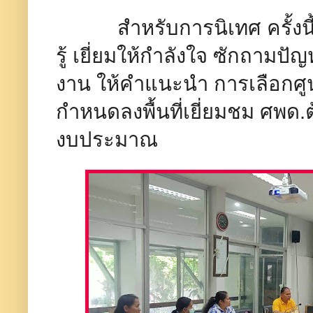
สำหรับการนิเทศ ครั้งนี้ เ
รู้ เยี่ยมให้กำลังใจ ซักถาม
งาน ให้คำแนะนำ การเลือกศู
กำหนดลงพื้นที่เยี่ยมชม ศพ
งบประมาณ