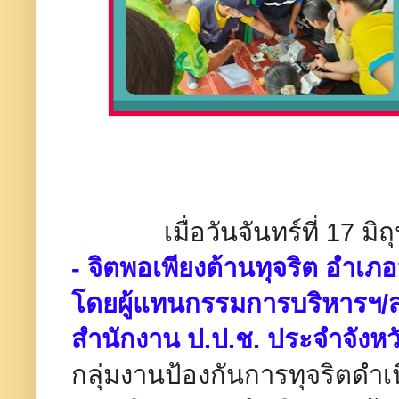
เมื่อวันจันทร์ที่ 17 มิถ
- จิตพอเพียงต้านทุจริต อำเภอ
โดยผู้แทนกรรมการบริหารฯ/
สำนักงาน ป.ป.ช. ประจำจังหว
กลุ่มงานป้องกันการทุจริตด