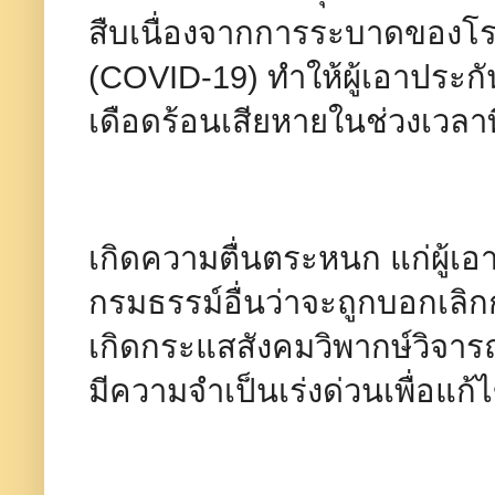
สืบเนื่องจากการระบาดของโร
(COVID-19) ทำให้ผู้เอาประกั
เดือดร้อนเสียหายในช่วงเวลา
เกิดความตื่นตระหนก แก่ผู้เอ
กรมธรรม์อื่นว่าจะถูกบอกเลิ
เกิดกระแสสังคมวิพากษ์วิจารณ
มีความจำเป็นเร่งด่วนเพื่อแก