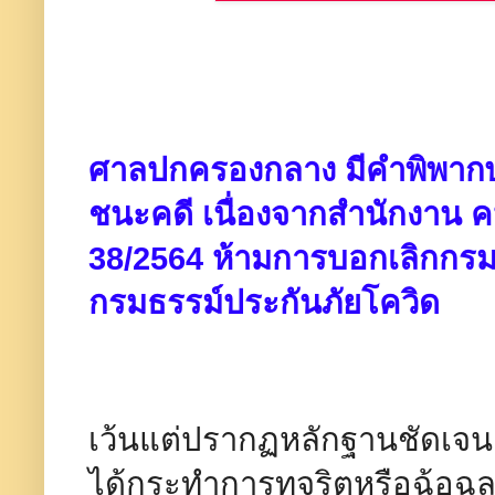
ศาลปกครองกลาง มีคำพิพากษา
ชนะคดี เนื่องจากสำนักงาน ค
38/2564 ห้ามการบอกเลิกกรม
กรมธรรม์ประกันภัยโควิด
เว้นแต่ปรากฏหลักฐานชัดเจนต่
ได้กระทำการทุจริตหรือฉ้อฉลปร