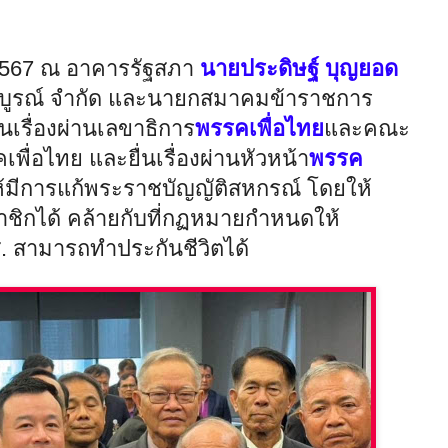
2567 ณ อาคารรัฐสภา
นายประดิษฐ์ บุญยอด
บูรณ์ จำกัด และนายกสมาคมข้าราชการ
เรื่องผ่านเลขาธิการ
พรรคเพื่อไทย
และคณะ
่อไทย และยื่นเรื่องผ่านหัวหน้า
พรรค
ให้มีการแก้พระราชบัญญัติสหกรณ์ โดยให้
ชิกได้ คล้ายกับที่กฏหมายกำหนดให้
สามารถทำประกันชีวิตได้