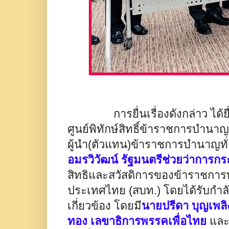
การยื่นเรื่องดังกล่าว ได้ยื่
ศูนย์พิทักษ์สิทธิ์ข้าราชการบำน
ผู้นำ(ตัวแทน)ข้าราชการบำนาญทั
อมรวิวัฒน์ รัฐมนตรีช่วยว่าการก
สิทธิและสวัสดิการของข้าราชกา
ประเทศไทย (สบท.) โดยได้รับกำลัง
เกี่ยวข้อง โดยมี
นายปรีดา บุญเพลิ
ทอง เลขาธิการพรรคเพื่อไทย
และ