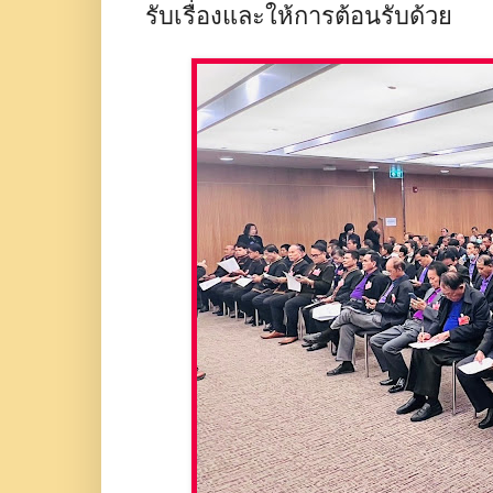
รับเรื่องและให้การต้อนรับด้วย