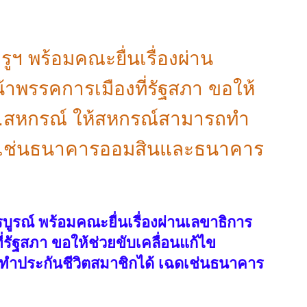
ฯ พร้อมคณะยื่นเรื่องผ่าน
าพรรคการเมืองที่รัฐสภา ขอให้
.บ.สหกรณ์ ให้สหกรณ์สามารถทำ
ฉดเช่นธนาคารออมสินและธนาคาร
ูรณ์ พร้อมคณะยื่นเรื่องผ่านเลขาธิการ
รัฐสภา ขอให้ช่วยขับเคลื่อนแก้ไข
ทำประกันชีวิตสมาชิกได้ เฉดเช่นธนาคาร