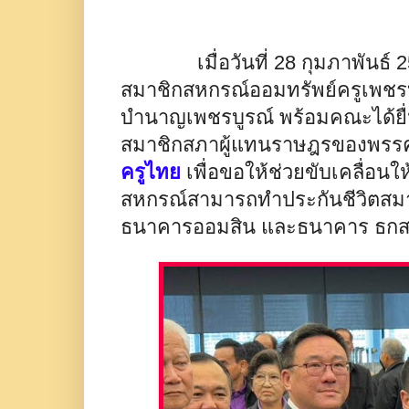
เมื่อวันที่ 28 กุมภาพันธ์ 
สมาชิกสหกรณ์ออมทรัพย์ครูเพชร
บำนาญเพชรบูรณ์ พร้อมคณะได้ยื่น
สมาชิกสภาผู้แทนราษฎรของพรรคเพื
ครูไทย
เพื่อขอให้ช่วยขับเคลื่อน
สหกรณ์สามารถทำประกันชีวิตสมา
ธนาคารออมสิน และธนาคาร ธกส. 