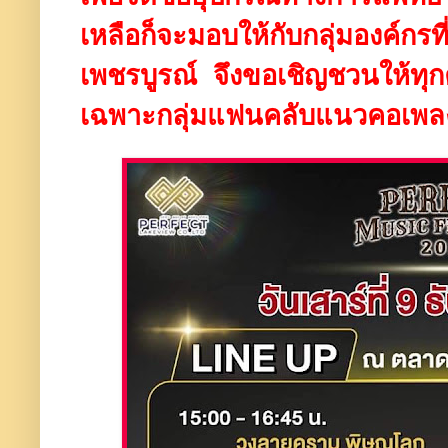
เหลือก็จะมอบให้กับกลุ่มองค์กร
เพชรบูรณ์ จึงขอเชิญชวนให้ทุ
เฉพาะกลุ่มแฟนคลับแนวคอเพลงเพ