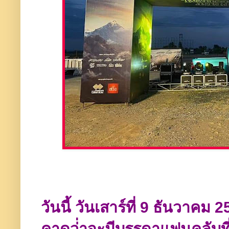
วันนี้ วันเสาร์ที่ 9 ธันวาคม
คาดว่่าจะมีบรรดาแฟนคลับที่ช