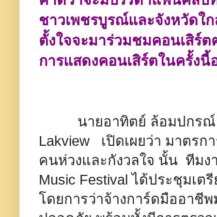
ชาวเพชรบูรณ์และจังหวัดใกล
ตั้งใจจะมาร่วมชมคอนเสิร์ตฅ
การแสดงคอนเสิร์ตในครั้งนี
นายอาทิตย์ ล้อมปกรณ์ หรือ
Lakview เปิดเผยว่า มาตรกา
คนห่วงและกังวลใจ นั้น ทีมงาน
Music Festival ได้ประชุมเตร
โดยการว่าจ้างการ์ดมืออาชี