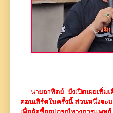
นายอาทิตย์ ยังเปิดเผยเพิ่มเ
คอนเสิร์ตในครั้งนี้ ส่วนหนึ่ง
เพื่อจัดซื้ออุปกรณ์ทางการแพทย์