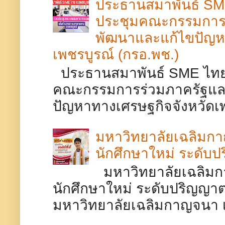
ประธานสมาพันธ์ SME
ประชุมคณะกรรมการร
พัฒนาและแก้ไขปัญห
เพชรบูรณ์ (กรอ.พช.)
ประธานสมาพันธ์ SME ไทยจ
คณะกรรมการร่วมภาครัฐและ
ปัญหาทางเศรษฐกิจจังหวัดเพช
มหาวิทยาลัยเฉลิมกาญ
นักศึกษาใหม่ ระดับป
มหาวิทยาลัยเฉลิมกา
นักศึกษาใหม่ ระดับปริญญาตร
มหาวิทยาลัยเฉลิมกาญจนา เพช