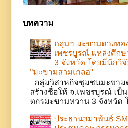
บทความ
กลุ่มฯ มะขามดวงทอง 
เพชรบูรณ์​ แหล่งศึ
3 จังหวัด โดยมีนักวิ
"มะขามสามเกลอ"
กลุ่มวิสาหกิจชุมชนมะขามด
สร้างชื่อให้ จ.เพชรบูรณ์​ เ
ตกรมะขามหวาน 3 จังหวัด โดย
ประธานสมาพันธ์ SME
ประชุมคณะกรรมการร