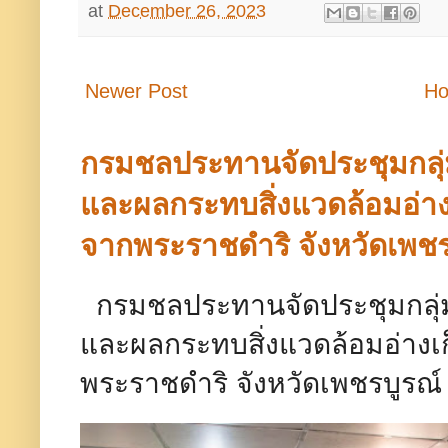
at
December 26, 2023
Newer Post
H
กรมชลประทานจัดประชุมกลุ
และผลกระทบสิ่งแวดล้อมอ่างเ
จากพระราชดำริ จังหวัดเพชร
กรมชลประทานจัดประชุมกลุ่
และผลกระทบสิ่งแวดล้อมอ่างเก
พระราชดำริ จังหวัดเพชรบู