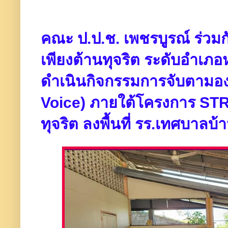
คณะ ป.ป.ช. เพชรบูรณ์ ร่ว
เพียงต้านทุจริต ระดับอำเภอ
ดำเนินกิจกรรมการจับตามอ
Voice) ภายใต้โครงการ STR
ทุจริต ลงพื้นที่ รร.เทศบาลบ