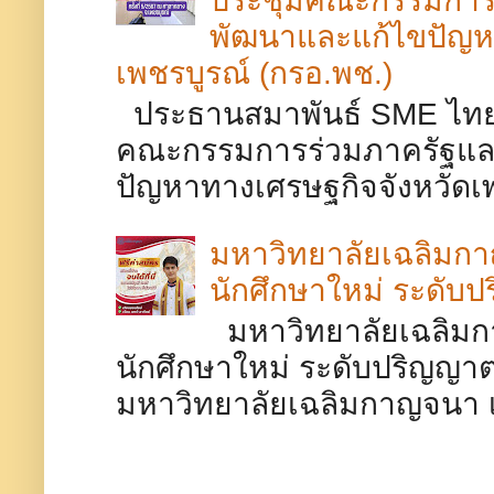
พัฒนาและแก้ไขปัญห
เพชรบูรณ์ (กรอ.พช.)
ประธานสมาพันธ์ SME ไทยจ
คณะกรรมการร่วมภาครัฐและ
ปัญหาทางเศรษฐกิจจังหวัดเพช
มหาวิทยาลัยเฉลิมกาญ
นักศึกษาใหม่ ระดับป
มหาวิทยาลัยเฉลิมกา
นักศึกษาใหม่ ระดับปริญญาตร
มหาวิทยาลัยเฉลิมกาญจนา เพช