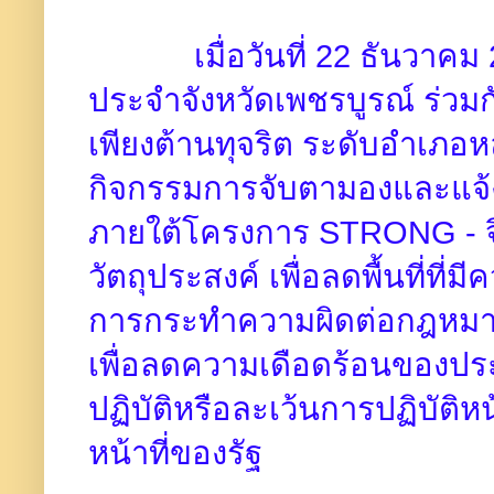
เมื่อวันที่ 22 ธันวาค
ประจำจังหวัดเพชรบูรณ์ ร่ว
เพียงต้านทุจริต ระดับอำเภอห
กิจกรรมการจับตามองและแจ้ง
ภายใต้โครงการ STRONG - จิต
วัตถุประสงค์ เพื่อลดพื้นที่ที่
การกระทำความผิดต่อกฎหมา
เพื่อลดความเดือดร้อนของป
ปฏิบัติหรือละเว้นการปฏิบัติห
หน้าที่ของรัฐ