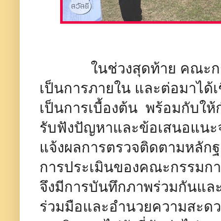
ในช่วงสุดท้าย คณะกรรม
เป็นการภายใน และต่อมาได้เชิญผ
เป็นการเบื้องต้น พร้อมกับให
รับฟังปัญหาและข้อเสนอแนะจา
แจ้งผลการตรวจติดตามหลักฐา
การประเมินของคณะกรรมการใน
จึงมีการบันทึกภาพร่วมกันแ
ร่วมมือและอำนวยความสะดวกใ