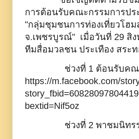
การต้อนรับคณะกรรมการประเ
"กลุ่มชุมชนการท่องเที่ยวโฮมสเ
จ.เพชรบูรณ์" เมื่อวันที่ 29
ทีมสื่อมวลชน ประเทือง สระ
ช่วงที่ 1 ต้อนรับคณะกร
https://m.facebook.com/stor
story_fbid=6082809780441
bextid=Nif5oz
ช่วงที่ 2 พาชมนิทรรศกา