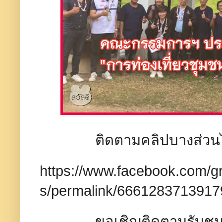
ติดตามคลิปบางส่วนได้ที
https://www.facebook.com/
s/permalink/6661283713917
ขอเชิญติดตามรับชมการ