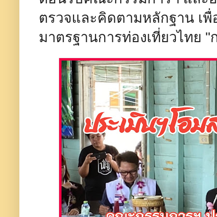
ตรวจและคิดตามหลักฐาน เพื่
มาตรฐานการท่องเที่ยวไทย "กล