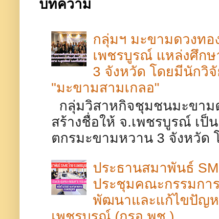
บทความ
กลุ่มฯ มะขามดวงทอง 
เพชรบูรณ์​ แหล่งศึ
3 จังหวัด โดยมีนักวิ
"มะขามสามเกลอ"
กลุ่มวิสาหกิจชุมชนมะขามด
สร้างชื่อให้ จ.เพชรบูรณ์​ เ
ตกรมะขามหวาน 3 จังหวัด โดย
ประธานสมาพันธ์ SME
ประชุมคณะกรรมการร
พัฒนาและแก้ไขปัญห
เพชรบูรณ์ (กรอ.พช.)