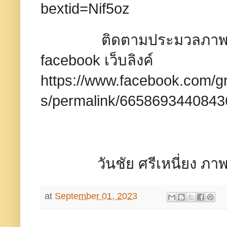
bextid=Nif5oz
ติดตามประมวลภาพส่วนหนึ
facebook เว็บลิงค์
https://www.facebook.com/
s/permalink/6658693440843
วันชัย ศรีเหนี่ยง ภาพ/
at
September 01, 2023