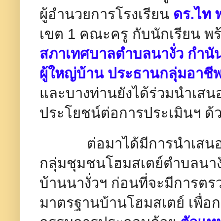
ผู้อำนวยการโรงเรียน
ดร.ไท 
เขต 1 คณะครู กับนักเรียน พร
สภาเทศบาลตำบลนางั่ว กำนันต
ผู้ใหญ่บ้าน ประธานกลุ่มอาชี
และบางท่านยังได้ร่วมนำเสนอ
ประโยชน์ต่อการประเมินฯ ด้
ต่อมาได้มีการนำเสนอภ
กลุ่มชุมชนโฮมสเตย์ตำบลนางั
บ้านนางั่วฯ ก่อนที่จะมีการ
มาตรฐานบ้านโฮมสเตย์ เพื่อกา