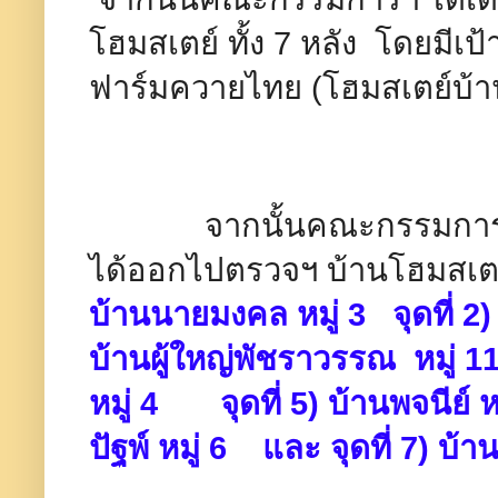
โฮมสเตย์ ทั้ง 7 หลัง โดยมีเ
ฟาร์มควายไทย (โฮมสเตย์บ้านใต
จากนั้นคณะกรรมการตร
ได้ออกไปตรวจฯ บ้านโฮมสเต
บ้านนายมงคล หมู่ 3 จุดที่ 2) 
บ้านผู้ใหญ่พัชราวรรณ หมู่ 11 
หมู่ 4 จุดที่ 5) บ้านพจนีย์ ห
ปัฐพ์ หมู่ 6 และ จุดที่ 7) บ