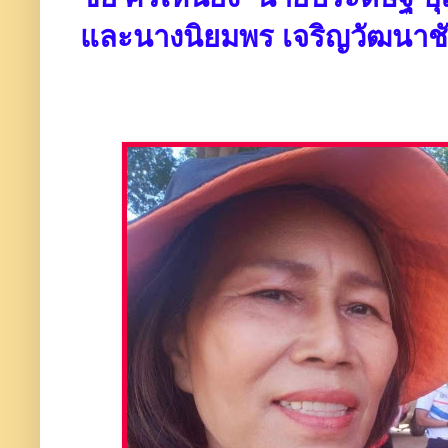
และนางนิยมพร เจริญวัฒนาชั