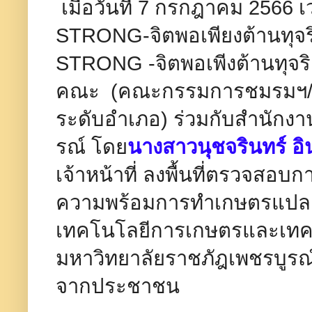
เมื่อวันที่ 7 กรกฎาคม 2566 
STRONG-จิตพอเพียงต้านทุจร
STRONG -​จิตพอเพีงต้านทุจร
คณะ (คณะกรรมการชมรมฯ/ส
ระดับอำเภอ) ร่วมกับสำนักงา
รณ์ โดย
นางสาวนุชจรินทร์ 
เจ้าหน้าที่ ลงพื้นที่ตรวจสอ
ความพร้อมการทำเกษตรแปล
เทคโนโลยีการเกษตรและเทค
มหาวิทยาลัยราชภัฎเพชรบูรณ์ 
จากประชาชน