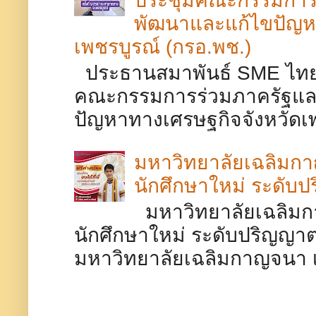
พัฒนาและแก้ไขปัญห
เพชรบูรณ์ (กรอ.พช.)
ประธานสมาพันธ์ SME ไทยจ
คณะกรรมการร่วมภาครัฐและ
ปัญหาทางเศรษฐกิจจังหวัดเพช
มหาวิทยาลัยเฉลิมกาญ
นักศึกษาใหม่ ระดับป
มหาวิทยาลัยเฉลิมกา
นักศึกษาใหม่ ระดับปริญญาตร
มหาวิทยาลัยเฉลิมกาญจนา เพช