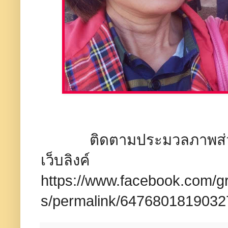
ติดตามประมวลภาพส่วนหนึ่
เว็บลิงค์
https://www.facebook.com/
s/permalink/6476801819032