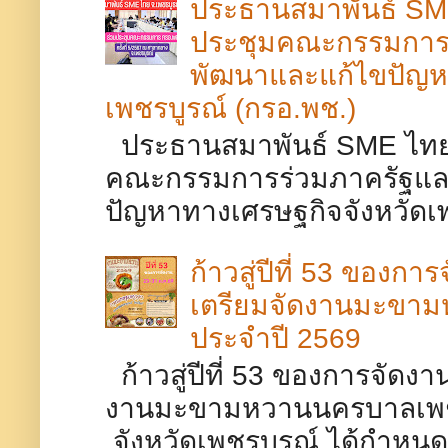
ประธานสมาพันธ์ SME
ประชุมคณะกรรมการร
พัฒนาและแก้ไขปัญห
เพชรบูรณ์ (กรอ.พช.)
ประธานสมาพันธ์ SME ไทยจ
คณะกรรมการร่วมภาครัฐและ
ปัญหาทางเศรษฐกิจจังหวัดเพช
ก้าวสู่ปีที่ 53 ของกา
เตรียมจัดงานมะขา
ประจำปี 2569
ก้าวสู่ปีที่ 53 ของการจัดงา
งานมะขามหวานนครบาลเพ
จังหวัดเพชรบูรณ์ ได้กำหนด