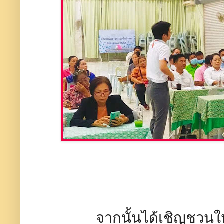
จากนั้นได้เชิญชวนให้ทุกท