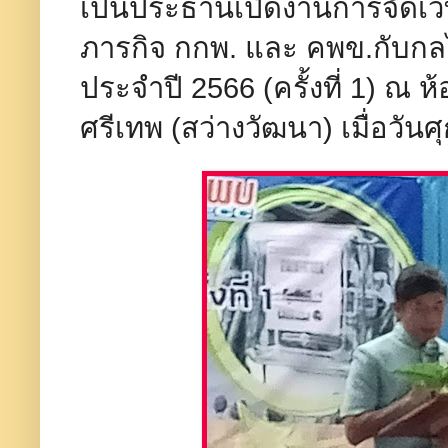
เป็นประธานเปิดงานการจัดเว
ภารกิจ กกพ. และ คพข.กับกลไ
ประจำปี 2566 (ครั้งที่ 1) ณ 
ศรีเทพ (สว่างวัฒนา)​ เมื่อวัน