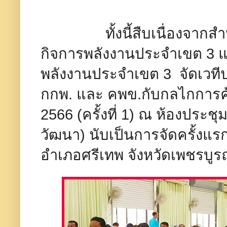
ทั้งนี้สืบเนื่องจากสำ
กิจการพลังงานประจำเขต 3 
พลังงานประจำเขต 3 จัดเวที
กกพ. และ คพข.กับกลไกการคุ้
2566 (ครั้งที่ 1) ณ ห้องประช
วัฒนา)​ นับเป็นการจัดครั้ง
อำเภอศรีเทพ จังหวัดเพชรบูรณ