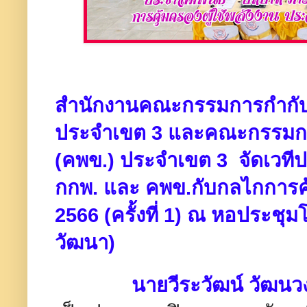
สำนักงานคณะกรรมการกำกับก
ประจำเขต 3 และคณะกรรมการ
(คพข.)​ ประจำเขต 3 จัดเวท
กกพ. และ คพข.กับกลไกการคุ้
2566 (ครั้งที่ 1) ณ หอประชุม
วัฒนา)
นายวีระวัฒน์ วัฒนว