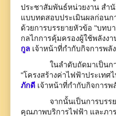
ประชาสัมพันธ์​หน่วยงาน สำ
แบบทดสอบประเมินผลก่อนการอ
ด้วยการบรรยายหัวข้อ "บทบา
กลไกการคุ้มครองผู้ใช้พลังง
กูล
เจ้าหน้าที่กำกับกิจการพล
ในลำดับถัดมาเป็นการบร
"โครงสร้างค่าไฟฟ้าประเทศ
ภักดี
เจ้าหน้าที่กำกับกิจก
จากนั้นเป็นการบรรยาย
คุณภาพบริการไฟฟ้า และภารก