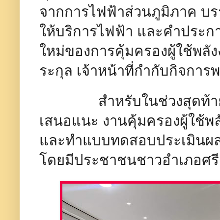
จากการไฟฟ้าส่วนภูมิภาค บ
ให้บริการไฟฟ้า และคำประกาศส
ใหม่ของการคุ้มครองผู้ใช้พลั
ระกุล เจ้าหน้าที่กำกับกิจการ
สำหรับในช่วงสุดท้ายเป
เสนอแนะ งานคุ้มครองผู้ใช้พ
และทำแบบทดสอบประเมินผลหล
โดยมีประชาชนชาวอำเภอศรี