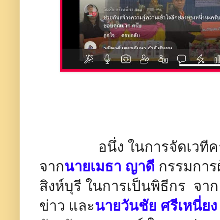
อนึ่ง ในการจัดเวทีครั้งนี
จาก
นายเมธา ญาดี
กรรมการผู
สิงห์บุรี ในการเป็นพิธีกร จา
ข่าว และ
นายวันชัย ศรีเหนี่ย