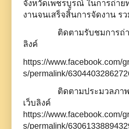
จังหวัดเพชรบูรณ์​ ในการถ่ายท
งานจนเสร็จสิ้นการจัดงาน รวม
ติดตามรับชมการถ่ายทอดส
ลิงค์
https://www.facebook.com/
s/permalink/6304403286272
ติดตามประมวลภาพส่วนหนึ่
เว็บ​ลิงค์​
https://www.facebook.com/
s/permalink/6306133889432