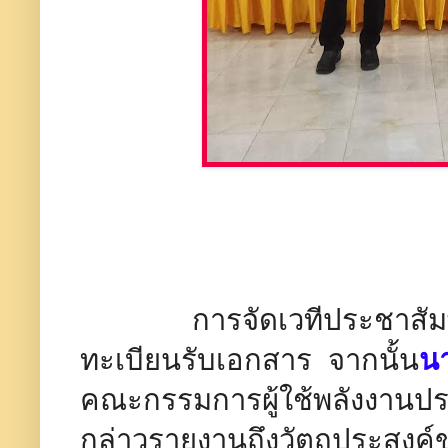
การจัดเวทีประชาสัมพันธ์ใ
ทะเบียนรับเอกสาร จากนั้น
นา
คณะกรรมการผู้ใช้พลังงานปร
กล่าวรายงานถึงวัตถุประสงค์