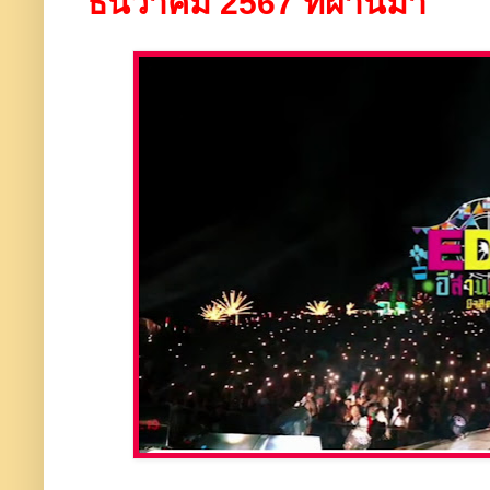
ธันวาคม 2567 ที่ผ่านมา