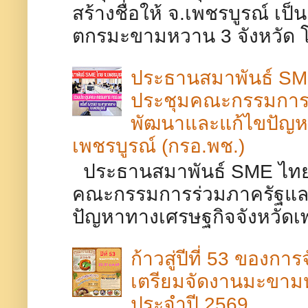
สร้างชื่อให้ จ.เพชรบูรณ์​ เ
ตกรมะขามหวาน 3 จังหวัด โดย
ประธานสมาพันธ์ SME
ประชุมคณะกรรมการร
พัฒนาและแก้ไขปัญห
เพชรบูรณ์ (กรอ.พช.)
ประธานสมาพันธ์ SME ไทยจ
คณะกรรมการร่วมภาครัฐและ
ปัญหาทางเศรษฐกิจจังหวัดเพช
ก้าวสู่ปีที่ 53 ของกา
เตรียมจัดงานมะขา
ประจำปี 2569